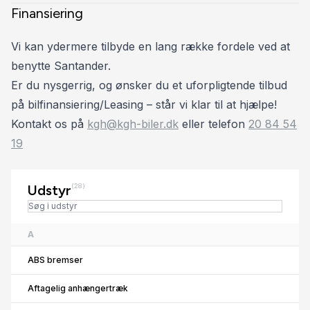
Finansiering
Vi kan ydermere tilbyde en lang række fordele ved at
benytte Santander.
Er du nysgerrig, og ønsker du et uforpligtende tilbud
på bilfinansiering/Leasing – står vi klar til at hjælpe!
Kontakt os på
kgh@kgh-biler.dk
eller telefon
20 84 54
19
Udstyr
(28)
A
ABS bremser
Aftagelig anhængertræk