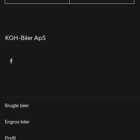
KGH-Biler ApS
Brugte biler
Engros biler
Profil