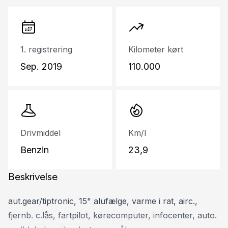
1. registrering
Kilometer kørt
Sep. 2019
110.000
Drivmiddel
Km/l
Benzin
23,9
Beskrivelse
aut.gear/tiptronic, 15" alufælge, varme i rat, airc.,
fjernb. c.lås, fartpilot, kørecomputer, infocenter, auto.