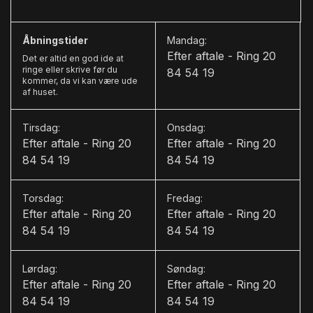
V
Varme i rattet
Åbningstider
Mandag:
Efter aftale - Ring 20
Det er altid en god ide at
Vejbaneassistent
ringe eller skrive før du
84 54 19
kommer, da vi kan være ude
af huset.
Tirsdag:
Onsdag:
Efter aftale - Ring 20
Efter aftale - Ring 20
84 54 19
84 54 19
Torsdag:
Fredag:
Efter aftale - Ring 20
Efter aftale - Ring 20
84 54 19
84 54 19
Lørdag:
Søndag:
Efter aftale - Ring 20
Efter aftale - Ring 20
84 54 19
84 54 19