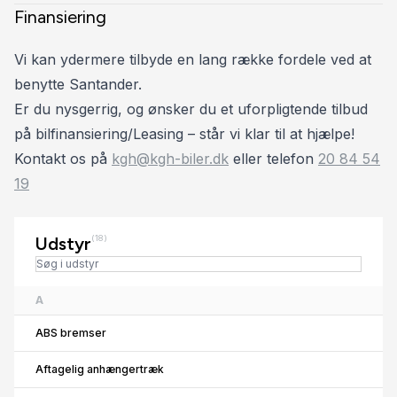
Finansiering
Vi kan ydermere tilbyde en lang række fordele ved at
benytte Santander.
Er du nysgerrig, og ønsker du et uforpligtende tilbud
på bilfinansiering/Leasing – står vi klar til at hjælpe!
Kontakt os på
kgh@kgh-biler.dk
eller telefon
20 84 54
19
Udstyr
(18)
A
ABS bremser
Aftagelig anhængertræk