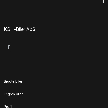
KGH-Biler ApS
Brugte biler
Engros biler
Profil