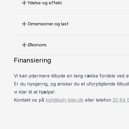
Ydelse og effekt
Dimensioner og last
Økonomi
Finansiering
Vi kan ydermere tilbyde en lang række fordele ved a
Er du nysgerrig, og ønsker du et uforpligtende tilbud 
vi klar til at hjælpe!
Kontakt os på
kgh@kgh-biler.dk
eller telefon
20 84 