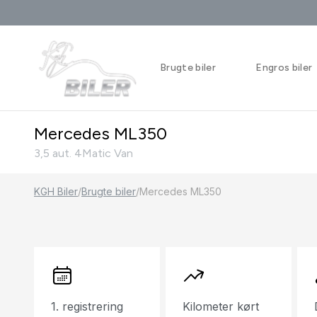
Brugte biler
Engros biler
Mercedes ML350
3,5 aut. 4Matic Van
KGH Biler
/
Brugte biler
/
Mercedes ML350
1. registrering
Kilometer kørt