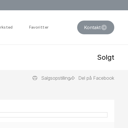
Kontakt
rksted
Favoritter
Solgt
Salgsopstilling
Del på Facebook