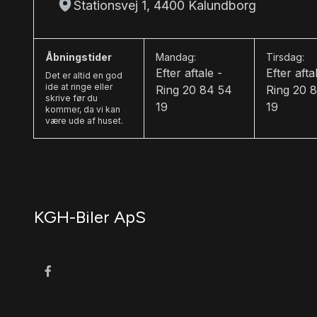
Stationsvej 1, 4400 Kalundborg
Åbningstider
Mandag:
Tirsdag:
Efter aftale -
Efter afta
Det er altid en god
ide at ringe eller
Ring 20 84 54
Ring 20 
skrive før du
19
19
kommer, da vi kan
være ude af huset.
KGH-Biler ApS