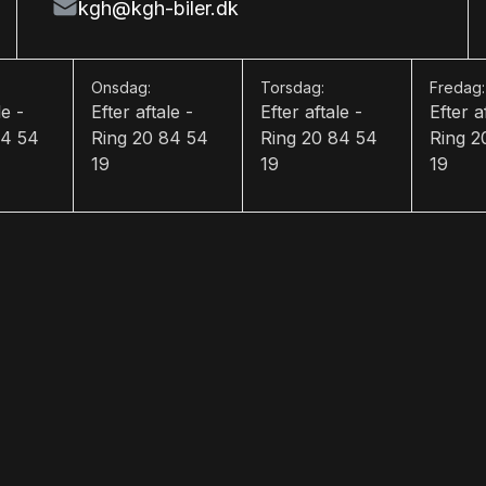
kgh@kgh-biler.dk
Onsdag:
Torsdag:
Fredag:
le -
Efter aftale -
Efter aftale -
Efter a
84 54
Ring 20 84 54
Ring 20 84 54
Ring 2
19
19
19