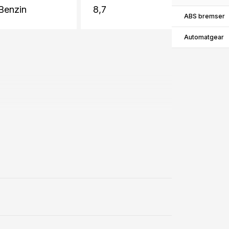
Benzin
8,7
ABS bremser
Automatgear