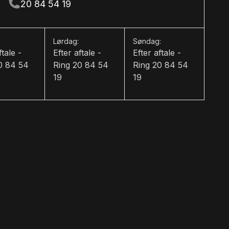
20 84 54 19
Lørdag:
Søndag:
ftale -
Efter aftale -
Efter aftale -
0 84 54
Ring 20 84 54
Ring 20 84 54
19
19