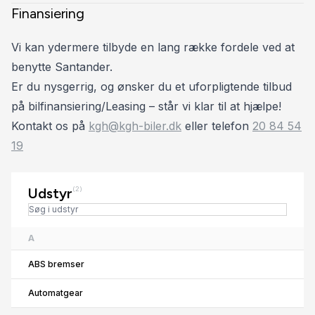
Finansiering
Vi kan ydermere tilbyde en lang række fordele ved at
benytte Santander.
Er du nysgerrig, og ønsker du et uforpligtende tilbud
på bilfinansiering/Leasing – står vi klar til at hjælpe!
Kontakt os på
kgh@kgh-biler.dk
eller telefon
20 84 54
19
Udstyr
(2)
A
ABS bremser
Automatgear