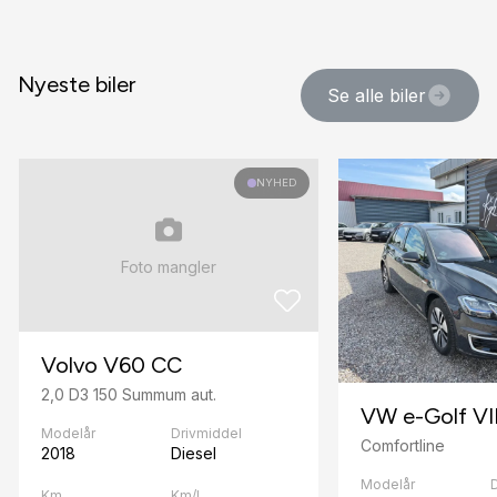
Nyeste biler
Se alle biler
NYHED
Foto mangler
Volvo V60 CC
2,0 D3 150 Summum aut.
VW e-Golf VI
Modelår
Drivmiddel
Comfortline
2018
Diesel
Modelår
Km
Km/l