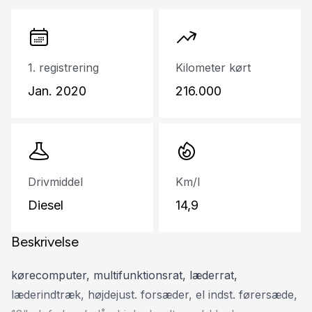
1. registrering
Kilometer kørt
Jan. 2020
216.000
Drivmiddel
Km/l
Diesel
14,9
Beskrivelse
kørecomputer, multifunktionsrat, læderrat,
læderindtræk, højdejust. forsæder, el indst. førersæde,