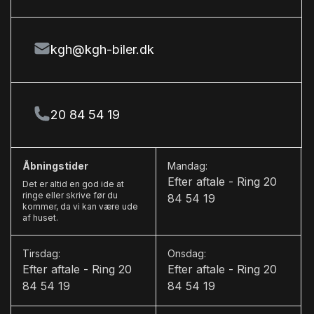
kgh@kgh-biler.dk
20 84 54 19
Åbningstider
Mandag:
Efter aftale - Ring 20
Det er altid en god ide at
ringe eller skrive før du
84 54 19
kommer, da vi kan være ude
af huset.
Tirsdag:
Onsdag:
Efter aftale - Ring 20
Efter aftale - Ring 20
84 54 19
84 54 19