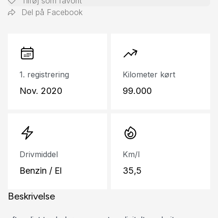
Tilføj som favorit
Del på Facebook
1. registrering
Kilometer kørt
Nov. 2020
99.000
Drivmiddel
Km/l
Benzin / El
35,5
Beskrivelse