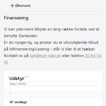
Økonomi
Finansiering
Vi kan ydermere tilbyde en lang række fordele ved at
benytte Santander.
Er du nysgerrig, og ønsker du et uforpligtende tilbud
på bilfinansiering/Leasing – står vi klar til at hjælpe!
Kontakt os på
kgh@kgh-biler.dk
eller telefon
20 84 54
19
Udstyr
(39)
1
18" alufælge