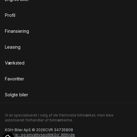
Profil
Finansiering
Leasing
Værksted
Favoritter
Solgte biler
Vi er specialiseret i salg af de fremviste bilmærker, men ikke
autoriseret forhandler af bilmærkerne.
KGH-Biler ApS © 2026
CVR 34735808
Cookie- og privatlivspolitik
Go' Attityde