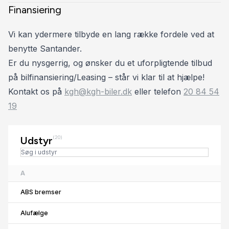
Finansiering
Vi kan ydermere tilbyde en lang række fordele ved at
benytte Santander.
Er du nysgerrig, og ønsker du et uforpligtende tilbud
på bilfinansiering/Leasing – står vi klar til at hjælpe!
Kontakt os på
kgh@kgh-biler.dk
eller telefon
20 84 54
19
Udstyr
(20)
A
ABS bremser
Alufælge