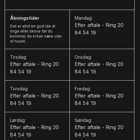
Åbningstider
Mandag:
Efter aftale - Ring 20
Det er altid en god ide at
ringe eller skrive før du
84 54 19
kommer, da vi kan være ude
af huset.
Tirsdag:
Onsdag:
Efter aftale - Ring 20
Efter aftale - Ring 20
84 54 19
84 54 19
Torsdag:
Fredag:
Efter aftale - Ring 20
Efter aftale - Ring 20
84 54 19
84 54 19
Lørdag:
Søndag:
Efter aftale - Ring 20
Efter aftale - Ring 20
84 54 19
84 54 19