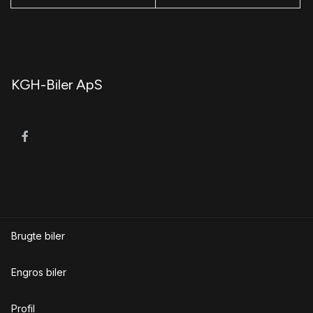
KGH-Biler ApS
Brugte biler
Engros biler
Profil