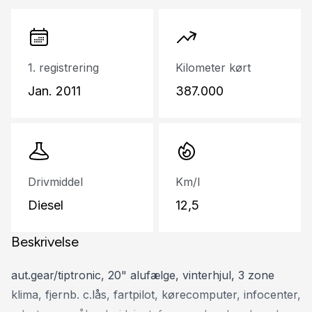
1. registrering
Kilometer kørt
Jan. 2011
387.000
Drivmiddel
Km/l
Diesel
12,5
Beskrivelse
aut.gear/tiptronic, 20" alufælge, vinterhjul, 3 zone
klima, fjernb. c.lås, fartpilot, kørecomputer, infocenter,